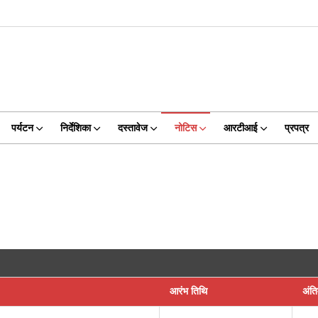
पर्यटन
निर्देशिका
दस्तावेज
नोटिस
आरटीआई
प्रपत्र
आरंभ तिथि
अंत