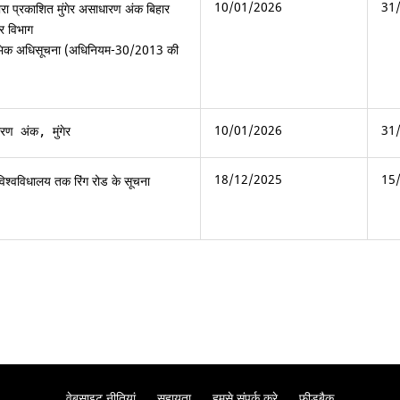
10/01/2026
31
रा प्रकाशित मुंगेर असाधारण अंक बिहार
ार विभाग
ारंभिक अधिसूचना (अधिनियम-30/2013 की
10/01/2026
31
ण अंक, मुंगेर
18/12/2025
15
िश्वविधालय तक रिंग रोड के सूचना
वेबसाइट नीतियां
सहायता
हमसे संपर्क करे
फ़ीडबैक