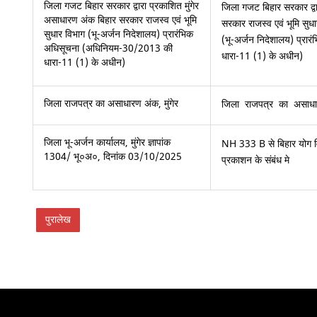
जिला गजट बिहार सरकार द्वारा प्रकाशित मुंगेर
जिला गजट बिहार सरकार द्वा
असाधारण अंक बिहार सरकार राजस्व एवं भूमि
सरकार राजस्व एवं भूमि सुध
सुधार विभाग (भू-अर्जन निदेशालय) प्रारंभिक
(भू-अर्जन निदेशालय) प्र
अधिसूचना (अधिनियम-30/2013 की
धारा-11 (1) के अधीन)
धारा-11 (1) के अधीन)
जिला राजपत्र का असाधारण अंक, मुंगेर
जिला राजपत्र का असाधार
जिला भू-अर्जन कार्यालय, मुंगेर ज्ञापांक
NH 333 B से बिहार योग व
1304/ भू०अ०, दिनांक 03/10/2025
प्रकाशन के संबंध मे
पुरालेख