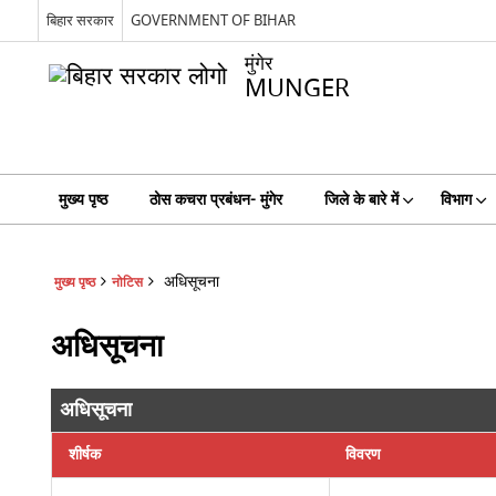
बिहार सरकार
GOVERNMENT OF BIHAR
मुंगेर
MUNGER
मुख्य पृष्ठ
ठोस कचरा प्रबंधन- मुंगेर
जिले के बारे में
विभाग
अधिसूचना
मुख्य पृष्ठ
नोटिस
अधिसूचना
अधिसूचना
शीर्षक
विवरण