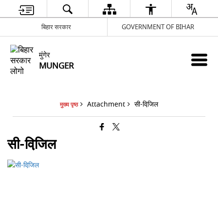
बिहार सरकार
GOVERNMENT OF BIHAR
मुंगेर
MUNGER
Attachment
सी-विजि़ल
मुख्य पृष्ठ
सी-विजि़ल