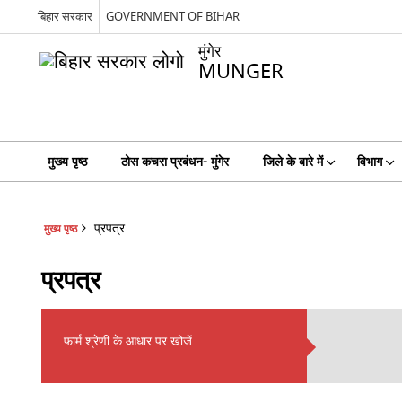
बिहार सरकार
GOVERNMENT OF BIHAR
मुंगेर
MUNGER
मुख्य पृष्ठ
ठोस कचरा प्रबंधन- मुंगेर
जिले के बारे में
विभाग
प्रपत्र
मुख्य पृष्ठ
प्रपत्र
फार्म श्रेणी के आधार पर खोजें