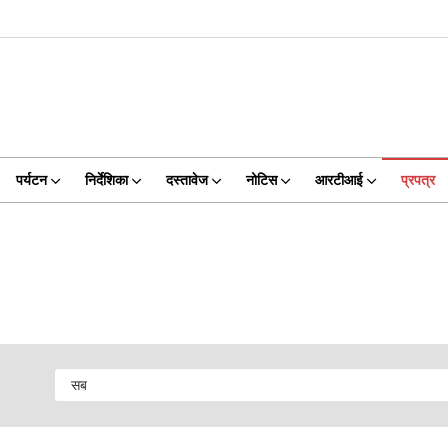
पर्यटन
निर्देशिका
दस्तावेज
नोटिस
आरटीआई
प्रपत्र