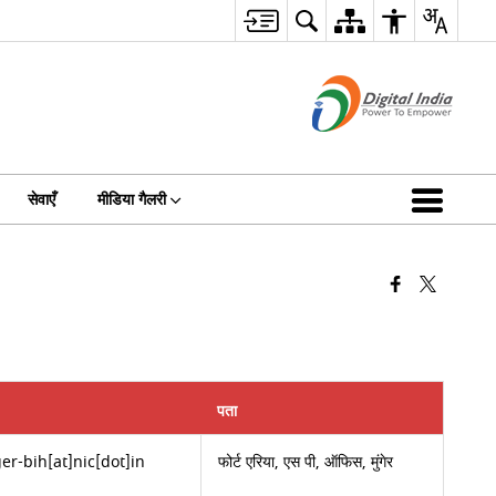
सेवाएँ
मीडिया गैलरी
पता
r-bih[at]nic[dot]in
फोर्ट एरिया, एस पी, ऑफिस, मुंगेर