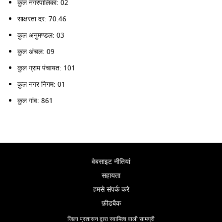
कुल नगरपालिका: 02
साक्षरता दर: 70.46
कुल अनुमण्डल: 03
कुल अंचल: 09
कुल ग्राम पंचायत: 101
कुल नगर निगम: 01
कुल गांव: 861
वेबसाइट नीतियां
सहायता
हमसे संपर्क करे
फ़ीडबैक
जिला प्रशासन द्वारा स्वामित्व वाली सामग्री